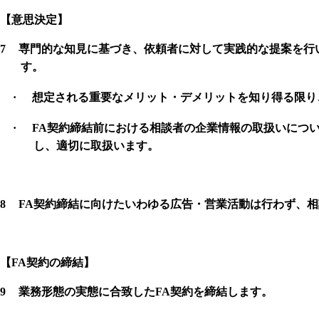
【意思決定】
7
専門的な知見に基づき、依頼者に対して実践的な提案を行
す。
·
想定される重要なメリット・デメリットを知り得る限り
·
FA
契約締結前における相談者の企業情報の取扱いにつ
し、適切に取扱います。
8
FA
契約締結に向けたいわゆる広告・営業活動は行わず、相
【
FA
契約の締結】
9
業務形態の実態に合致した
FA
契約を締結します。