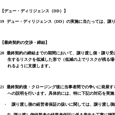
【
デュー・ディリジェンス（
DD
）】
19
デュー・ディリジェンス（
DD
）の実施に当たっては、譲
【
最終契約の交渉・締結】
20
最終契約の締結までの期間において、譲り渡し側・譲り受
生するリスクを低減した形で（低減の上でリスクが残る場
れるように支援します。
21
最終契約後・クロージング後に当事者間での争いに発展す
への説明を行います。具体的には、特に下記の対応を実施
·
譲り渡し側の経営者保証の扱いに関しては、譲り渡し側
①
譲り渡し側経営者の経営者保証に係る意向を丁寧に聴