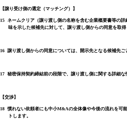
【
譲り受け側の選定（マッチング）】
15
ネームクリア（譲り渡し側の名称を含む企業概要書等の詳
味を示した候補先に対して、譲り渡し側からの同意を取得
16
譲り渡し側からの同意については、開示先となる候補先ご
17
秘密保持契約締結前の段階で、譲り渡し側に関する詳細な
【
交渉】
18
慣れない依頼者にも中小
M&A
の全体像や今後の流れを可
トします。