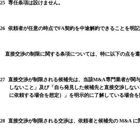
25
専任条項は設けません。
26
依頼者が任意の時点で
FA
契約を中途解約できることを明記
直接交渉の制限に関する条項については、特に以下の点を遵
27
直接交渉が制限される候補先は、当該
M&A
専門業者が関
しないこと」及び「自ら発見した候補先と直接交渉しない
に依頼する場合を想定）」を明示的に了解している場合を
28
直接交渉が制限される交渉は、依頼者と候補先の
M&A
に