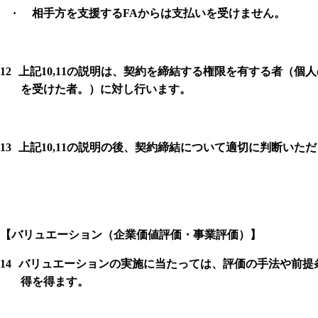
·
相手方を支援する
FA
からは支払いを受けません。
12
上記
10,11
の説明は、契約を締結する権限を有する者（個人
を受けた者。）に対し行います。
13
上記
10,11
の説明の後、契約締結について適切に判断いただ
【
バリュエーション（企業価値評価・事業評価）】
14
バリュエーションの実施に当たっては、評価の手法や前提
得を得ます。