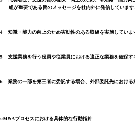
組が重要である旨のメッセージを社内外に発信しています
4
知識・能力の向上のため実効性のある取組を実施していま
5
支援業務を行う役員や従業員における適正な業務を確保す
6
業務の一部を第三者に委託する場合、外部委託先における
○M&A
プロセスにおける具体的な行動指針