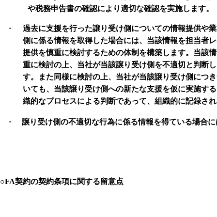
や税務申告書の確認により適切な確認を実施します。
·
過去に支援を行った譲り受け側についての情報提供や業
側に係る情報を取得した場合には、当該情報を担当者レ
提供を慎重に検討するための体制を構築します。当該情
重に検討の上、当社が当該譲り受け側を不適切と判断し
す。また同様に検討の上、当社が当該譲り受け側につき
いても、当該譲り受け側への新たな支援を仮に実施する
織的なプロセスによる判断であって、組織的に記録され
·
譲り受け側の不適切な行為に係る情報を得ている場合に
○FA
契約の契約条項に関する留意点