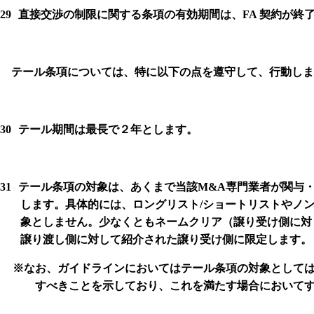
29
直接交渉の制限に関する条項の有効期間は、
FA
契約が終
テール条項については、特に以下の点を遵守して、行動しま
30
テール期間は最長で２年とします。
31
テール条項の対象は、あくまで当該
M&A
専門業者が関与
します。
具体的には、ロングリスト
/
ショートリストやノ
象としません。少なくともネームクリア（譲り受け側に対
譲り渡し側に対して紹介された譲り受け側に限定します。
※
なお、ガイドラインにおいてはテール条項の対象として
すべきことを示しており、これを満たす場合において