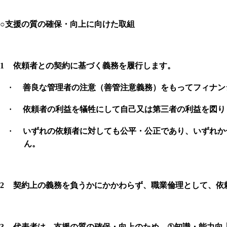
○
支援の質の確保・向上に向けた取組
1
依頼者との契約に基づく義務を履行します。
·
善良な管理者の注意（善管注意義務）をもってフィナン
·
依頼者の利益を犠牲にして自己又は第三者の利益を図り
·
いずれの依頼者に対しても公平・公正であり、いずれか
ん。
2
契約上の義務を負うかにかかわらず、職業倫理として、依
3
代表者は、支援の質の確保・向上のため、
①
知識・能力向