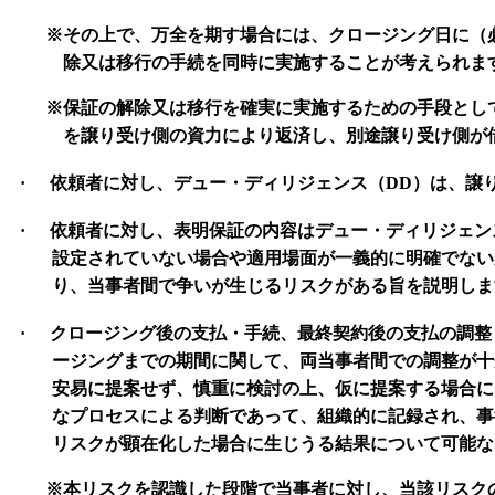
※その上で、万全を期す場合には、クロージング日に（
除又は移行の手続を同時に実施することが考えられま
※保証の解除又は移行を確実に実施するための手段とし
を譲り受け側の資力により返済し、別途譲り受け側が
·
依頼者に対し、デュー・ディリジェンス（
DD
）は、譲
·
依頼者に対し、表明保証の内容はデュー・ディリジェン
設定されていない場合や適用場面が一義的に明確でない
り、当事者間で争いが生じるリスクがある旨を説明しま
·
クロージング後の支払・手続、最終契約後の支払の調整
ージングまでの期間に関して、両当事者間での調整が十
安易に提案せず、慎重に検討の上、仮に提案する場合に
なプロセスによる判断であって、組織的に記録され、事
リスクが顕在化した場合に生じうる結果について可能な
※本リスクを認識した段階で当事者に対し、当該リスク